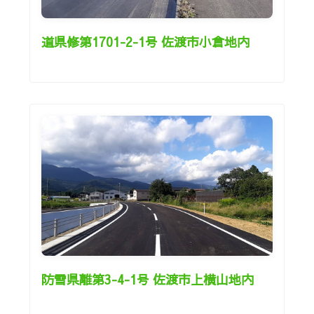
道県修第1701-2-1号 佐渡市小倉地内
防雪県離第3-4-1号 佐渡市上横山地内