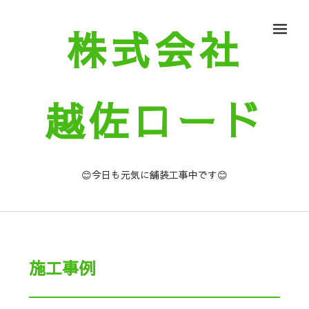
株式会社
メ
越佐ロード
😊今日も元気に舗装工事中です😊
施工事例