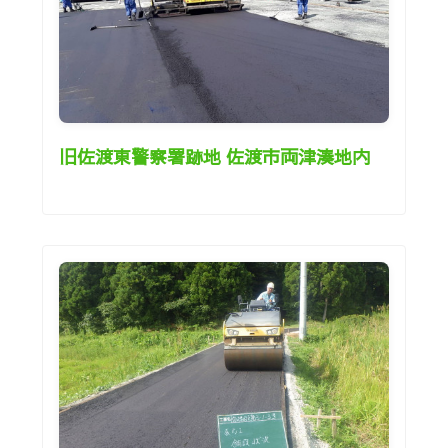
旧佐渡東警察署跡地 佐渡市両津湊地内