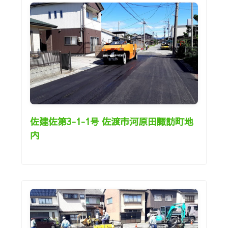
佐建佐第3-1-1号 佐渡市河原田諏訪町地
内