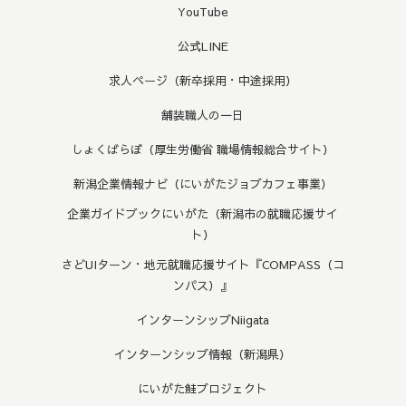
YouTube
公式LINE
求人ページ（新卒採用・中途採用）
舗装職人の一日
しょくばらぼ（厚生労働省 職場情報総合サイト）
新潟企業情報ナビ（にいがたジョブカフェ事業）
企業ガイドブックにいがた（新潟市の就職応援サイ
ト）
さどUIターン・地元就職応援サイト『COMPASS（コ
ンパス）』
インターンシップNiigata
インターンシップ情報（新潟県）
にいがた鮭プロジェクト