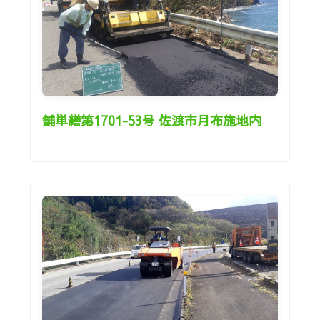
舗単繕第1701-53号 佐渡市月布施地内