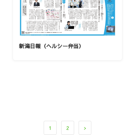
新潟日報（ヘルシー弁当）
1
2
>