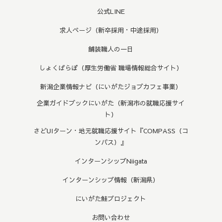
公式LINE
求人ページ（新卒採用・中途採用）
舗装職人の一日
しょくばらぼ（厚生労働省 職場情報総合サイト）
新潟企業情報ナビ（にいがたジョブカフェ事業）
企業ガイドブックにいがた（新潟市の就職応援サイ
ト）
さどUIターン・地元就職応援サイト『COMPASS（コ
ンパス）』
インターンシップNiigata
インターンシップ情報（新潟県）
にいがた鮭プロジェクト
お問い合わせ