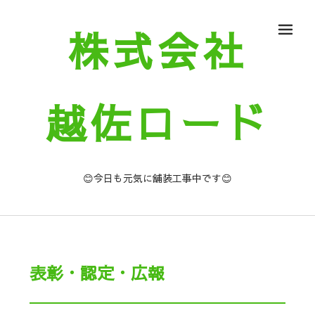
株式会社
メ
越佐ロード
😊今日も元気に舗装工事中です😊
表彰・認定・広報