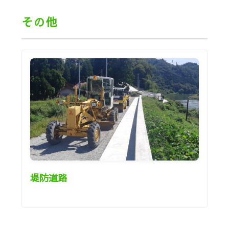
その他
堤防道路