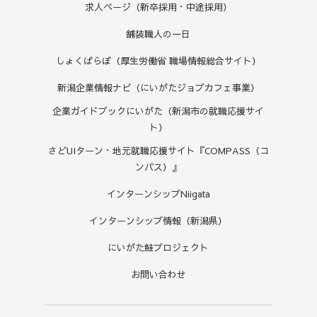
求人ページ（新卒採用・中途採用）
舗装職人の一日
しょくばらぼ（厚生労働省 職場情報総合サイト）
新潟企業情報ナビ（にいがたジョブカフェ事業）
企業ガイドブックにいがた（新潟市の就職応援サイ
ト）
さどUIターン・地元就職応援サイト『COMPASS（コ
ンパス）』
インターンシップNiigata
インターンシップ情報（新潟県）
にいがた鮭プロジェクト
お問い合わせ