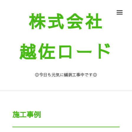
株式会社
メ
越佐ロード
😊今日も元気に舗装工事中です😊
施工事例