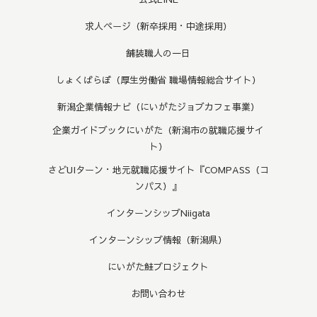
求人ページ（新卒採用・中途採用）
舗装職人の一日
しょくばらぼ（厚生労働省 職場情報総合サイト）
新潟企業情報ナビ（にいがたジョブカフェ事業）
企業ガイドブックにいがた（新潟市の就職応援サイ
ト）
さどUIターン・地元就職応援サイト『COMPASS（コ
ンパス）』
インターンシップNiigata
インターンシップ情報（新潟県）
にいがた鮭プロジェクト
お問い合わせ