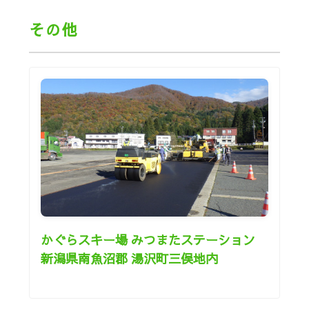
その他
かぐらスキー場 みつまたステーション
新潟県南魚沼郡 湯沢町三俣地内