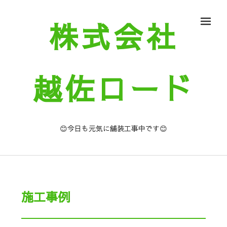
株式会社
メ
越佐ロード
😊今日も元気に舗装工事中です😊
施工事例