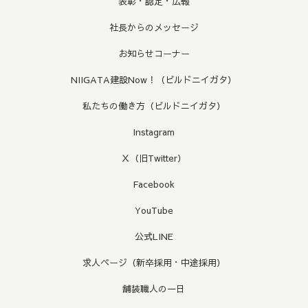
表彰・認定・広報
社長からのメッセージ
お知らせコーナー
NIIGATA建設Now！（ビルドニイガタ）
私たちの働き方（ビルドニイガタ）
Instagram
Ｘ（旧Twitter）
Facebook
YouTube
公式LINE
求人ページ（新卒採用・中途採用）
舗装職人の一日