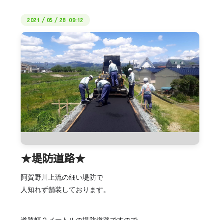
2021
/
05
/
28 09:12
★堤防道路★
阿賀野川上流の細い堤防で
人知れず舗装しております。