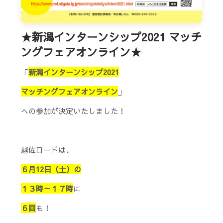
★新潟インターンシップ2021 マッチ
ングフェアオンライン★
「
新潟インターンシップ2021
マッチングフェアオンライン
」
への参加が決定いたしました！
越佐ロードは、
６月12日（土）の
１３時～１７時
に
６回
も！