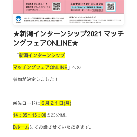
★新潟インターンシップ2021 マッチ
ングフェアONLINE★
「
新潟インターンシップ
マッチングフェアONLINE
」への
参加が決定しました！
越佐ロードは
６月２１日(月)
14：35～15：00
の25分間、
Bルーム
にてお話させていただきます。