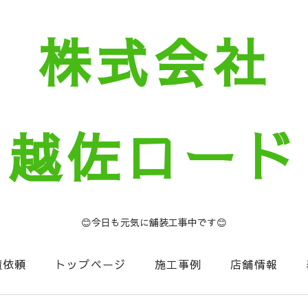
株式会社
越佐ロード
😊今日も元気に舗装工事中です😊
積依頼
トップページ
施工事例
店舗情報
セージ
お知らせコーナー
NIIGATA建設Now