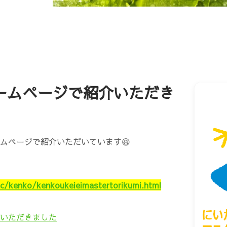
ホームページで紹介いただき
ムページで紹介いただいています😆
sec/kenko/kenkoukeieimastertorikumi.html