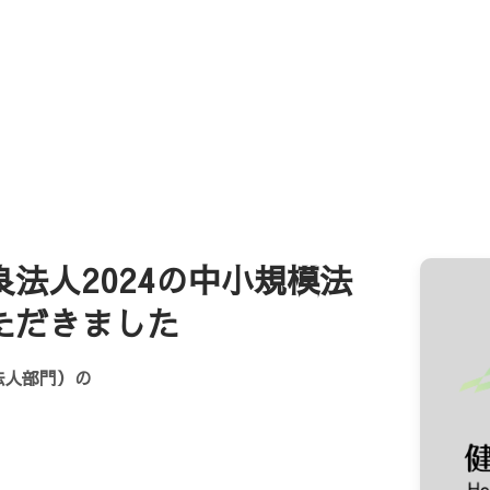
良法人2024の中小規模法
ただきました
法人部門）の