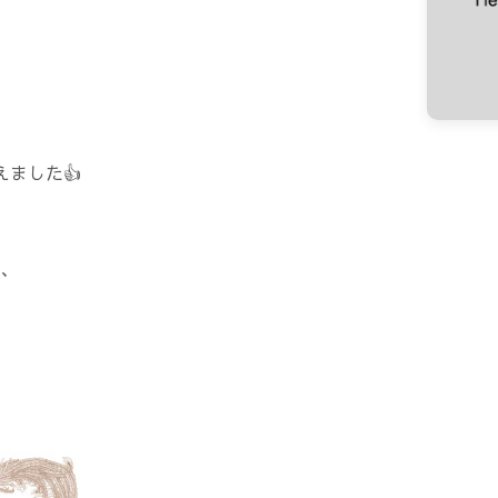
ました👍
、