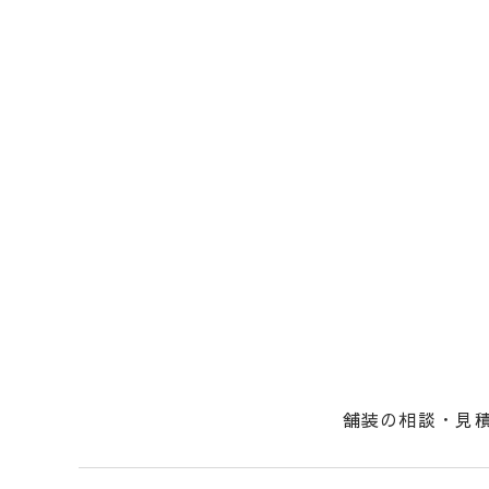
舗装の相談・見
社長からのメッ