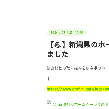
2024
/
03
/
26 10:00
【💪】新潟県の
ました
健康経営の取り組みを新潟県のホー
↓
https://www.pref.niigata.lg.jp/