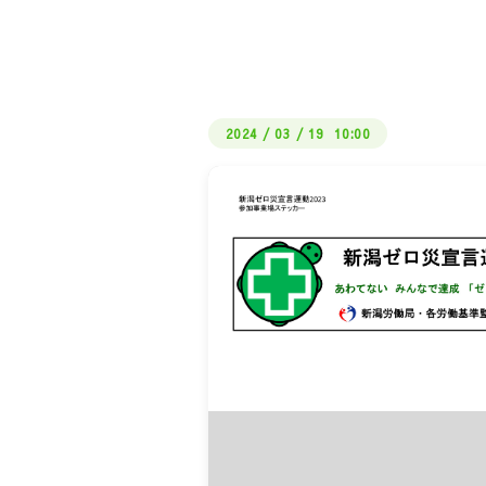
2024
/
03
/
19 10:00