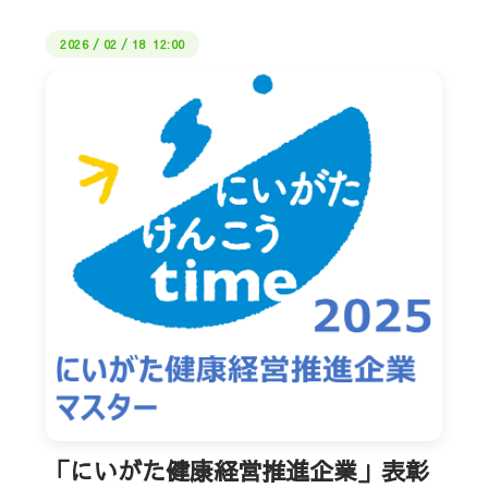
2026
/
02
/
18 12:00
「にいがた健康経営推進企業」表彰