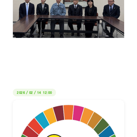
2026
/
02
/
14 12:00