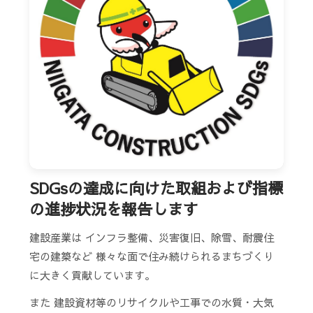
SDGsの達成に向けた取組および指標
の進捗状況を報告します
建設産業は インフラ整備、災害復旧、除雪、耐震住
宅の建築など 様々な面で住み続けられるまちづくり
に大きく貢献しています。
また 建設資材等のリサイクルや工事での水質・大気