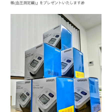
帳(血圧測定編)』をプレゼントいたします🎁