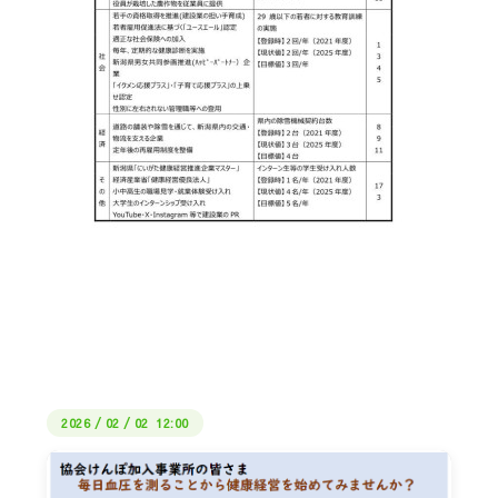
2026
/
02
/
02 12:00