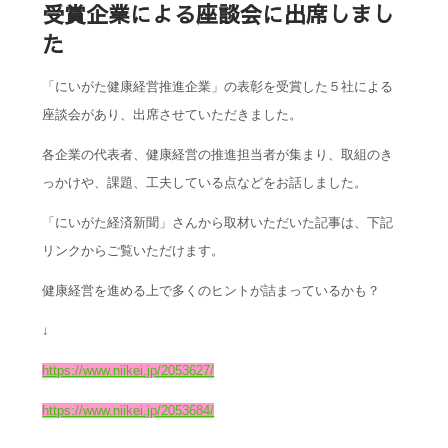
受賞企業による座談会に出席しまし
た
「にいがた健康経営推進企業」の表彰を受賞した５社による
座談
会があり、出席させていただきました
。
各企業の代表者、健康経営の推進担当者が集まり、取組のき
っ
かけや、課題、工
夫している点などをお話しました。
「にいがた経済新聞」さんから取材いただいた記事は、
下記
リンクか
ら
ご覧いただけます。
健
康経営を進める上
で多くのヒントが詰まっているかも？
↓
https://www.niikei.jp/2053627/
https://www.niikei.jp/2053684/