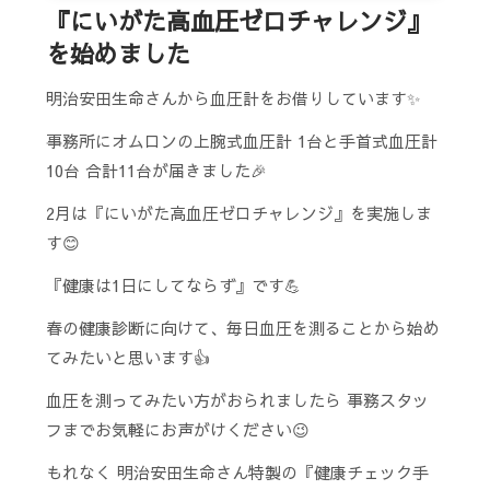
『にいがた高血圧ゼロチャレンジ』
を始めました
明治安田生命さんから血圧計をお借りしています✨
事務所にオムロンの上腕式血圧計 1台と手首式血圧計
10台 合計11台が届きました🎉
2月は『にいがた高血圧ゼロチャレンジ』を実施しま
す😊
『健康は1日にしてならず』です💪
春の健康診断に向けて、毎日血圧を測ることから始め
てみたいと思います👍
血圧を測ってみたい方がおられましたら 事務スタッ
フまでお気軽にお声がけください😉
もれなく 明治安田生命さん特製の『健康チェック手