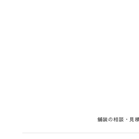
舗装の相談・見
社長からのメッ