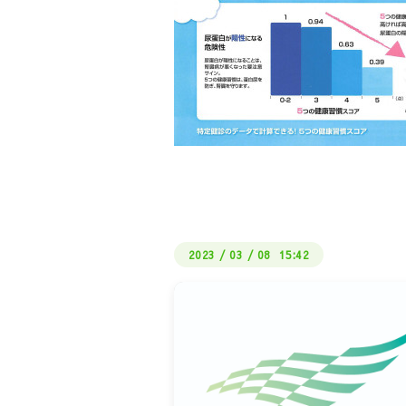
2023
/
03
/
08 15:42