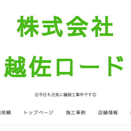
株式会社
越佐ロード
😊今日も元気に舗装工事中です😊
積依頼
トップページ
施工事例
店舗情報
セージ
お知らせコーナー
NIIGATA建設Now