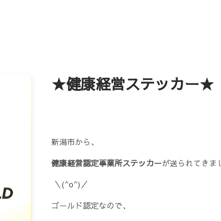
★健康経営ステッカー★
新潟市から、
健康経営認定事業所ステッカー
が送られてきま
＼(^o^)／
ゴールド認定なので、