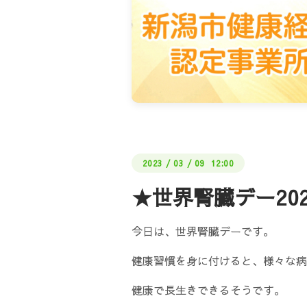
2023
/
03
/
09 12:00
★世界腎臓デー20
今日は、世界腎臓デーです。
健康習慣を身に付けると、様々な病
健康で長生きできるそうです。