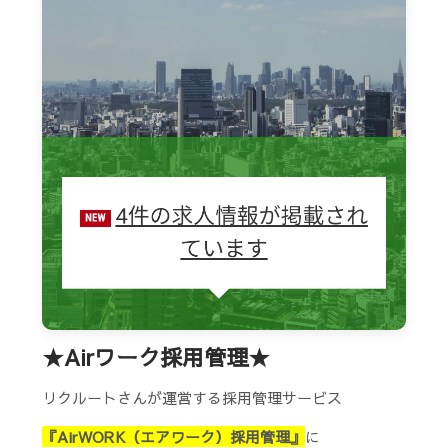
★Airワーク採用管理★
リクルートさんが運営する採用管理サービス
『AirWORK（エアワーク）採用管理』
に