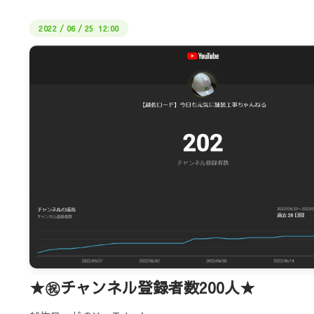
2022
/
06
/
25 12:00
★㊗チャンネル登録者数200人★