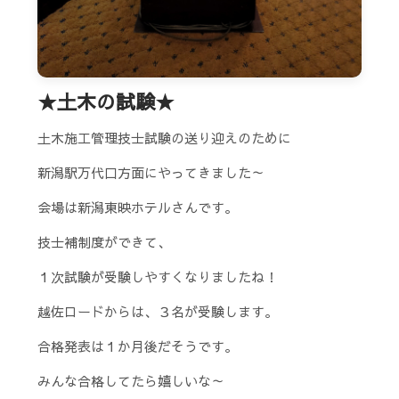
★土木の試験★
土木施工管理技士試験の送り迎えのために
新潟駅万代口方面にやってきました～
会場は新潟東映ホテルさんです。
技士補制度ができて、
１次試験が受験しやすくなりましたね！
越佐ロードからは、３名が受験します。
合格発表は１か月後だそうです。
みんな合格してたら嬉しいな～