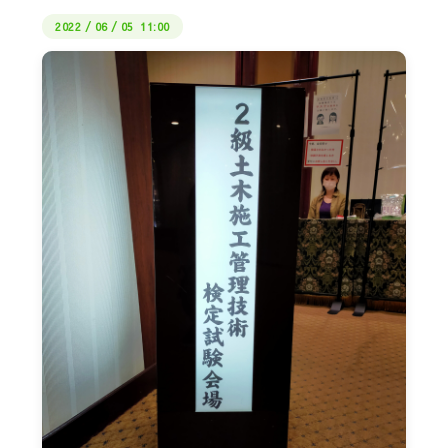
2022
/
06
/
05 11:00