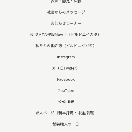
表彰・認定・広報
社長からのメッセージ
お知らせコーナー
NIIGATA建設Now！（ビルドニイガタ）
私たちの働き方（ビルドニイガタ）
Instagram
Ｘ（旧Twitter）
Facebook
YouTube
公式LINE
求人ページ（新卒採用・中途採用）
舗装職人の一日