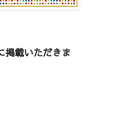
eに掲載いただきま
んから
採用に関するコンサルテ
援の内容」について大公開してい