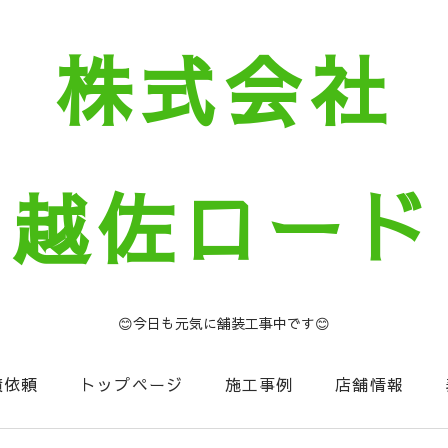
株式会社
越佐ロード
😊今日も元気に舗装工事中です😊
積依頼
トップページ
施工事例
店舗情報
セージ
お知らせコーナー
NIIGATA建設Now