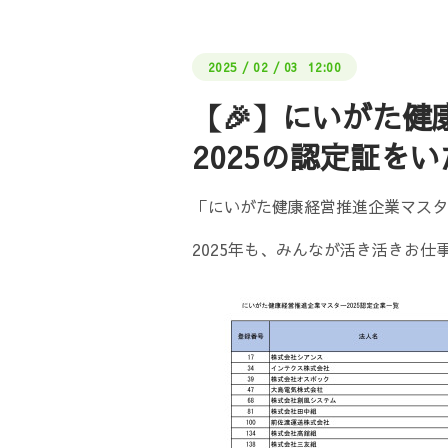
2025
/
02
/
03 12:00
【🎉】にいがた
2025の認定証を
「にいがた健康経営推進企業マスタ
2025年も、みんなが活き活きお仕