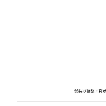
舗装の相談・見
社長からのメッ