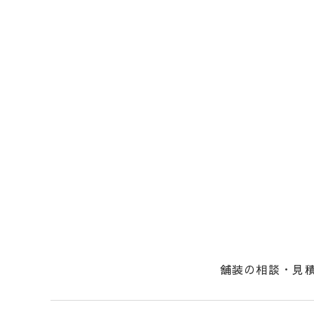
舗装の相談・見
社長からのメッ