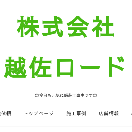
株式会社
越佐ロード
😊今日も元気に舗装工事中です😊
積依頼
トップページ
施工事例
店舗情報
セージ
お知らせコーナー
NIIGATA建設Now