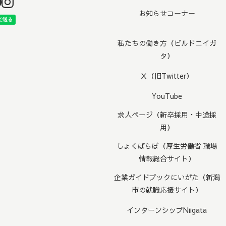
お知らせコーナー
私たちの働き方（ビルドニイガ
タ）
Ｘ（旧Twitter）
YouTube
求人ページ（新卒採用・中途採
用）
しょくばらぼ（厚生労働省 職場
情報総合サイト）
企業ガイドブックにいがた（新潟
市の就職応援サイト）
インターンシップNiigata