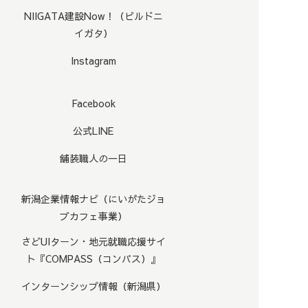
NIIGATA建設Now！（ビルドニ
イガタ）
Instagram
Facebook
公式LINE
舗装職人の一日
新潟企業情報ナビ（にいがたジョ
ブカフェ事業）
さどUIターン・地元就職応援サイ
ト『COMPASS（コンパス）』
インターンシップ情報（新潟県）