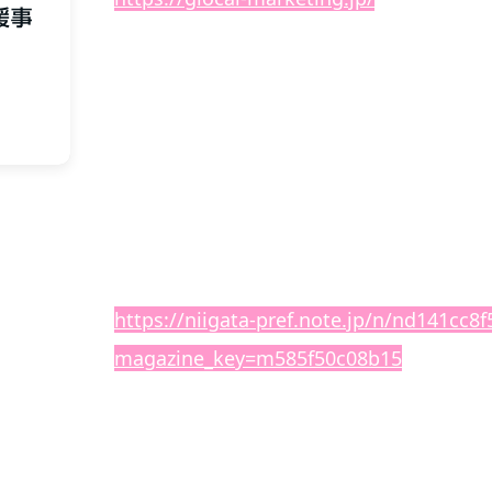
noteでは「採用課題の
解決に向けたご支
ます😊
小規模法人で予算も少ないため、大変お恥
方の励みになるかもしれません👍
是非ご一読いただき、ハートマークをポチ
す❤️
https://niigata-pref.note.jp/n/nd141cc8f
magazine_key=m585f50c08b15
越佐ロードは建設業の高齢化に歯止めをか
注力します💪