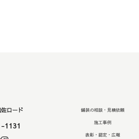
今後とも、よろしくお願いいたします👷
越佐ロード
舗装の相談・見積依頼
施工事例
1-1131
表彰・認定・広報