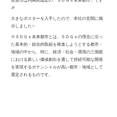
佐渡市は内閣府認定の「ＳＤＧｓ未来都市」です
🎉
大きなポスターを入手したので、
本社の玄関に掲
示しました✨
※ＳＤＧｓ未来都市とは、ＳＤＧｓの理念に沿っ
た基本的・総合的取組を推進しようとする都市・
地域の中から、特に、経済・社会・環境の三側面
における新しい価値創出を通して持続可能な開発
を実現するポテンシャルが高い都市・地域として
選定されるものです。