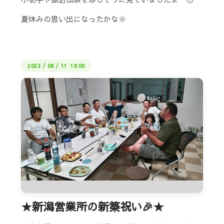
夏休みの思い出になったかな🌞
2023
/
08
/
11 19:00
★新潟営業所の新築祝い🎉★