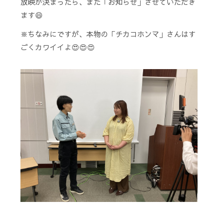
放映が決まったら、また「お知らせ」させていただき
ます😄
※ちなみにですが、本物の「チカコホンマ」さんはす
ごくカワイイよ😍😍😍