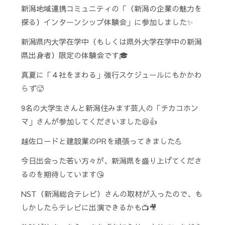
新潟地域連携コミュニティの「（新潟の企業の魅力を
探る）インターンシップ体験会」に参加しました✨
新潟県内大学在学中（もしくは県外大学在学中の新潟
県出身者）限定の体験会です🎓
真夏に「４社をまわる」強行スケジュールにもかかわ
らず🥵
9名の大学生さんと新潟住みます芸人の「チカコホン
マ」さんが参加してくださいました😆👍
越佐ロードと建設業のPRを頑張ってきました💪
今日出会った若い方々が、新潟県を盛り上げてくださ
るのを期待しています😘
NST（新潟総合テレビ）さんの取材が入ったので、も
しかしたらテレビに出演できるかも📺🎥