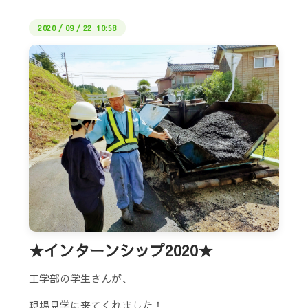
2020
/
09
/
22 10:58
★インターンシップ2020★
工学部の学生さんが、
現場見学に来てくれました！