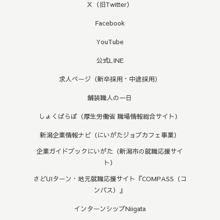
Ｘ（旧Twitter）
Facebook
YouTube
公式LINE
求人ページ（新卒採用・中途採用）
舗装職人の一日
しょくばらぼ（厚生労働省 職場情報総合サイト）
新潟企業情報ナビ（にいがたジョブカフェ事業）
企業ガイドブックにいがた（新潟市の就職応援サイ
ト）
さどUIターン・地元就職応援サイト『COMPASS（コ
ンパス）』
インターンシップNiigata