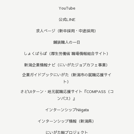
YouTube
公式LINE
求人ページ（新卒採用・中途採用）
舗装職人の一日
しょくばらぼ（厚生労働省 職場情報総合サイト）
新潟企業情報ナビ（にいがたジョブカフェ事業）
企業ガイドブックにいがた（新潟市の就職応援サイ
ト）
さどUIターン・地元就職応援サイト『COMPASS（コ
ンパス）』
インターンシップNiigata
インターンシップ情報（新潟県）
にいがた鮭プロジェクト