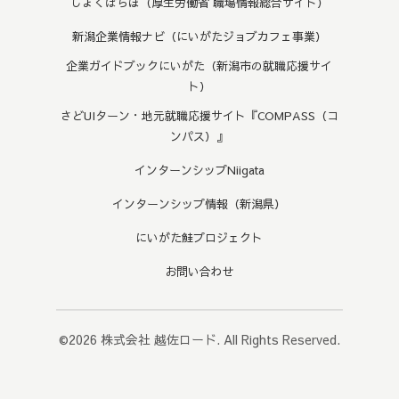
しょくばらぼ（厚生労働省 職場情報総合サイト）
新潟企業情報ナビ（にいがたジョブカフェ事業）
企業ガイドブックにいがた（新潟市の就職応援サイ
ト）
さどUIターン・地元就職応援サイト『COMPASS（コ
ンパス）』
インターンシップNiigata
インターンシップ情報（新潟県）
にいがた鮭プロジェクト
お問い合わせ
©2026
株式会社 越佐ロード
. All Rights Reserved.