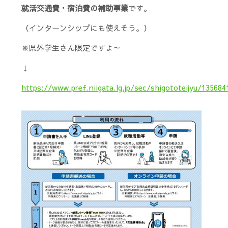
就活交通費・宿泊費の補助事業
です。
（インターンシップにも使えそう。）
※県外学生さん限定ですよ～
↓
https://www.pref.niigata.lg.jp/sec/shigototeijyu/13568