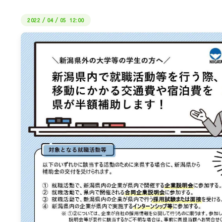
2022
/
04
/
05 12:00