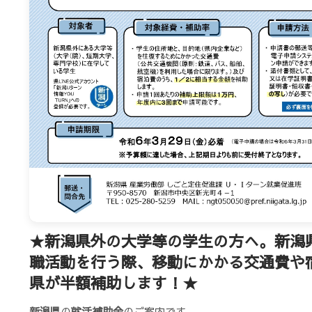
★新潟県外の大学等の学生の方へ。新潟
職活動を行う際、移動にかかる交通費や
県が半額補助します！★
新潟県
の
就活補助金
のご案内です。