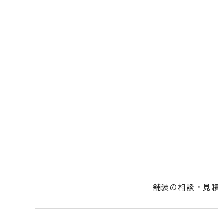
舗装の相談・見
社長からのメッ