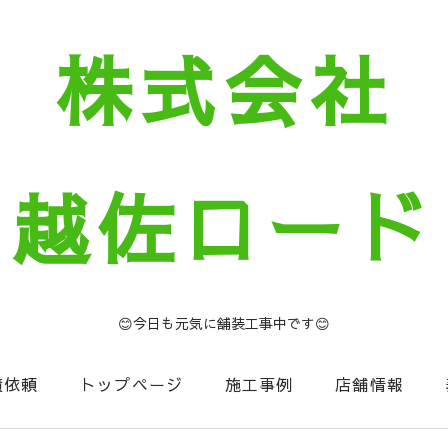
株式会社
越佐ロード
😊今日も元気に舗装工事中です😊
積依頼
トップページ
施工事例
店舗情報
セージ
お知らせコーナー
NIIGATA建設Now