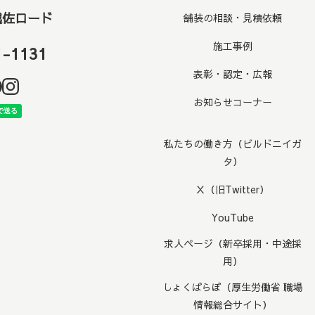
越佐ロード
舗装の相談・見積依頼
施工事例
1-1131
表彰・認定・広報
お知らせコーナー
私たちの働き方（ビルドニイガ
タ）
Ｘ（旧Twitter）
YouTube
求人ページ（新卒採用・中途採
用）
しょくばらぼ（厚生労働省 職場
情報総合サイト）