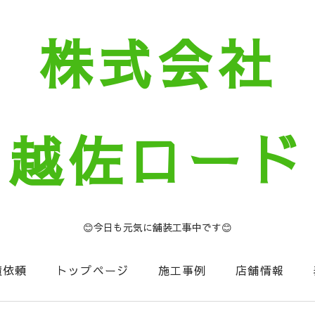
株式会社
越佐ロード
😊今日も元気に舗装工事中です😊
積依頼
トップページ
施工事例
店舗情報
セージ
お知らせコーナー
NIIGATA建設Now