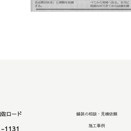
越佐ロード
舗装の相談・見積依頼
施工事例
1-1131