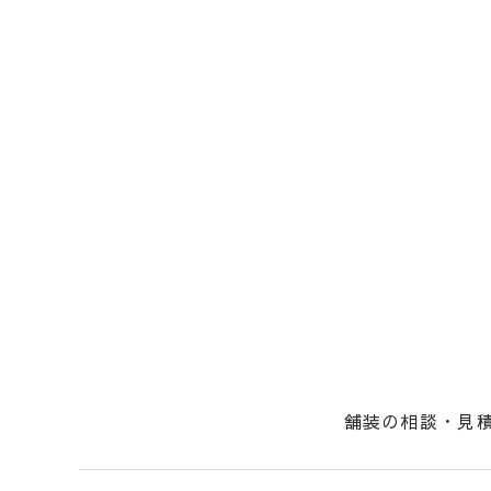
舗装の相談・見
社長からのメッ