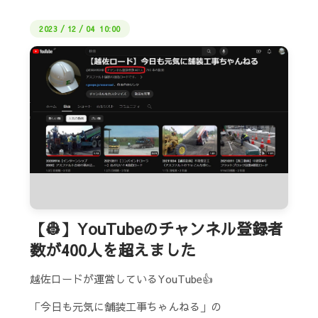
2023
/
12
/
04 10:00
【👷】YouTubeのチャンネル登録者
数が400人を超えました
越佐ロードが運営しているYouTube👍
「今日も元気に舗装工事ちゃんねる」の