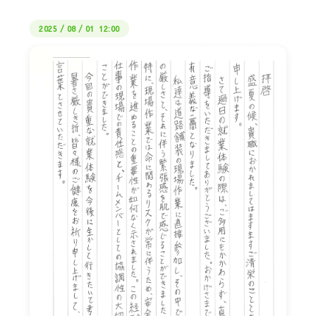
2025
/
08
/
01 12:00