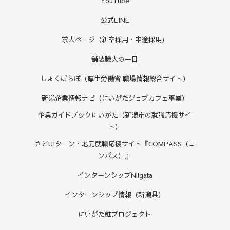
YouTube
公式LINE
求人ページ（新卒採用・中途採用）
舗装職人の一日
しょくばらぼ（厚生労働省 職場情報総合サイト）
新潟企業情報ナビ（にいがたジョブカフェ事業）
企業ガイドブックにいがた（新潟市の就職応援サイ
ト）
さどUIターン・地元就職応援サイト『COMPASS（コ
ンパス）』
インターンシップNiigata
インターンシップ情報（新潟県）
にいがた鮭プロジェクト