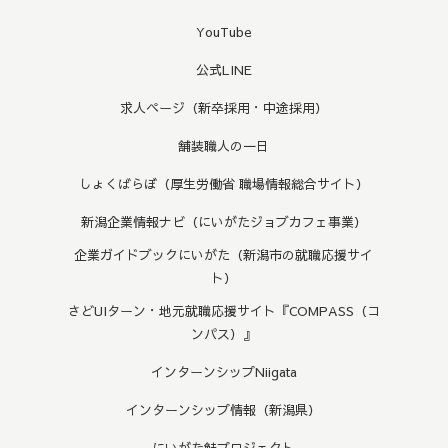
YouTube
公式LINE
求人ページ（新卒採用・中途採用）
舗装職人の一日
しょくばらぼ（厚生労働省 職場情報総合サイト）
新潟企業情報ナビ（にいがたジョブカフェ事業）
企業ガイドブックにいがた（新潟市の就職応援サイ
ト）
さどUIターン・地元就職応援サイト『COMPASS（コ
ンパス）』
インターンシップNiigata
インターンシップ情報（新潟県）