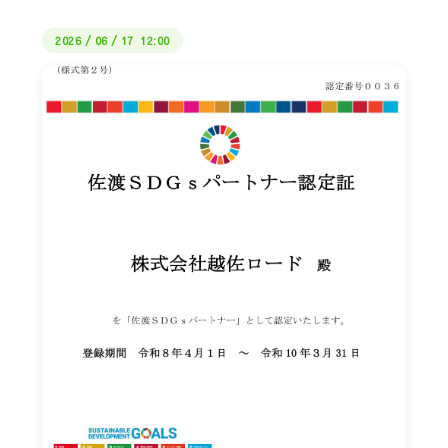
2026
/
06
/
17 12:00