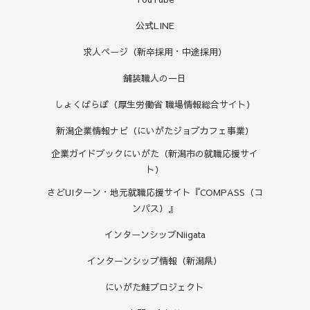
公式LINE
求人ページ（新卒採用・中途採用）
舗装職人の一日
しょくばらぼ（厚生労働省 職場情報総合サイト）
新潟企業情報ナビ（にいがたジョブカフェ事業）
企業ガイドブックにいがた（新潟市の就職応援サイ
ト）
さどUIターン・地元就職応援サイト『COMPASS（コ
ンパス）』
インターンシップNiigata
インターンシップ情報（新潟県）
にいがた鮭プロジェクト